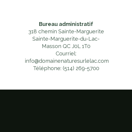
Bureau administratif
318 chemin Sainte-Marguerite
Sainte-Marguerite-du-Lac-
Masson QC J0L 1T0
Courriel:
info@domainenaturesurlelac.com
Téléphone:
(514) 269-5700