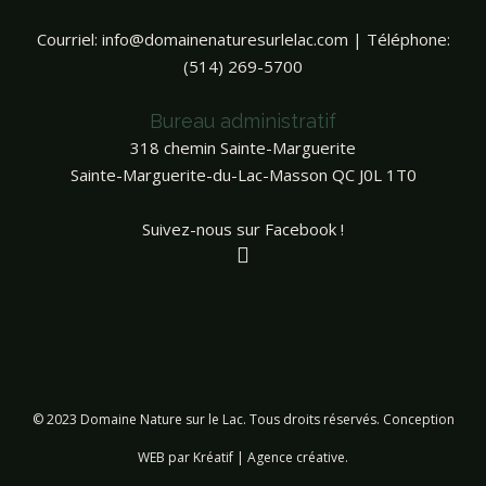
Courriel:
info@domainenaturesurlelac.com
| Téléphone:
(514) 269-5700
Bureau administratif
318 chemin Sainte-Marguerite
Sainte-Marguerite-du-Lac-Masson QC J0L 1T0
Suivez-nous sur Facebook !
© 2023 Domaine Nature sur le Lac. Tous droits réservés. Conception
WEB par
Kréatif | Agence créative
.