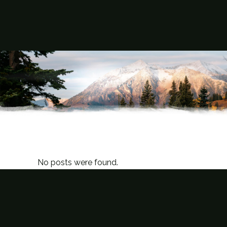
Archive
No posts were found.