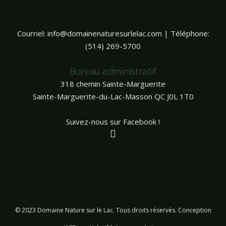
Courriel:
info@domainenaturesurlelac.com
| Téléphone:
(514) 269-5700
Bureau administratif
318 chemin Sainte-Marguerite
Sainte-Marguerite-du-Lac-Masson QC J0L 1T0
Suivez-nous sur Facebook !
© 2023 Domaine Nature sur le Lac. Tous droits réservés. Conception